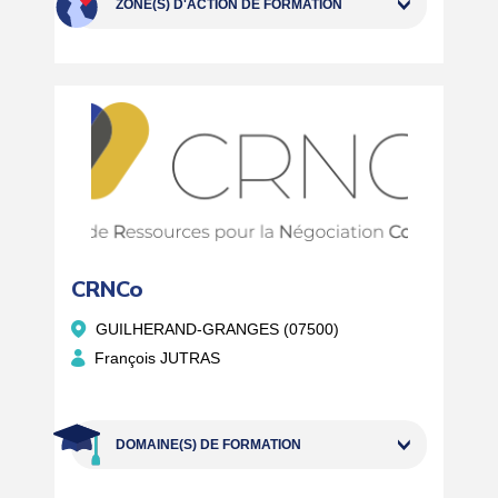
ZONE(S) D'ACTION DE FORMATION
CRNCo
GUILHERAND-GRANGES (07500)
François JUTRAS
DOMAINE(S) DE FORMATION