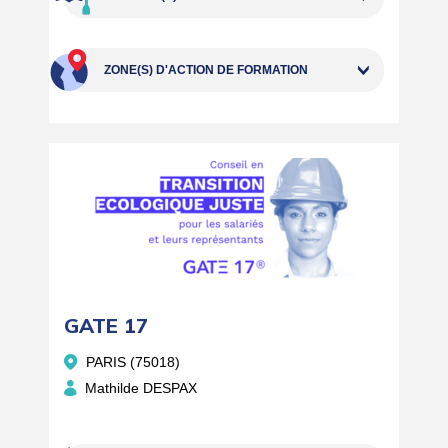
ZONE(S) D'ACTION DE FORMATION
GATE 17
PARIS (75018)
Mathilde DESPAX