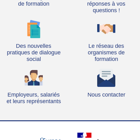
t
de formation
réponses à vos
e
questions !
Des nouvelles
Le réseau des
pratiques de dialogue
organismes de
social
formation
Employeurs, salariés
Nous contacter
et leurs représentants